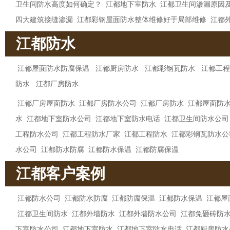
卫生间防水高度如何确定？
江都地下室防水
江都卫生间渗漏原因
四大建筑接缝渗漏
江都彩钢屋面防水整体维修好于局部维修
江都
江都防水
江都屋面防水防腐保温
江都厨房防水
江都彩钢瓦防水
江都工程
防水
江都厂房防水
江都厂房屋面防水
江都厂房防水公司
江都厂房防水
江都屋面防
水
江都地下室防水公司
江都地下室防水电话
江都卫生间防水公司
工程防水公司
江都工程防水厂家
江都工程防水
江都彩钢瓦防水公
水公司
江都防水防腐
江都防水保温
江都防腐保温
江都客户案例
江都防水公司
江都防水防腐
江都防腐保温
江都防水保温
江都屋
江都卫生间防水
江都外墙防水
江都外墙防水公司
江都免砸砖防
下室防水公司
江都地下室防水
江都地下室防水电话
江都厨房防水