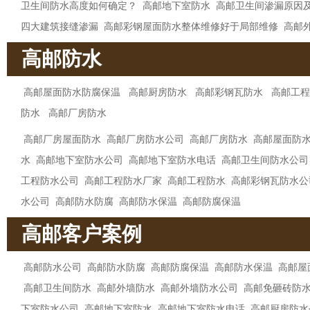
卫生间防水高度如何确定？
高邮地下室防水
高邮卫生间渗漏原因
四大建筑接缝渗漏
高邮彩钢屋面防水整体维修好于局部维修
高邮
高邮防水
高邮屋面防水防腐保温
高邮厨房防水
高邮彩钢瓦防水
高邮工程
防水
高邮厂房防水
高邮厂房屋面防水
高邮厂房防水公司
高邮厂房防水
高邮屋面防
水
高邮地下室防水公司
高邮地下室防水电话
高邮卫生间防水公司
工程防水公司
高邮工程防水厂家
高邮工程防水
高邮彩钢瓦防水公
水公司
高邮防水防腐
高邮防水保温
高邮防腐保温
高邮客户案例
高邮防水公司
高邮防水防腐
高邮防腐保温
高邮防水保温
高邮屋
高邮卫生间防水
高邮外墙防水
高邮外墙防水公司
高邮免砸砖防
下室防水公司
高邮地下室防水
高邮地下室防水电话
高邮厨房防水