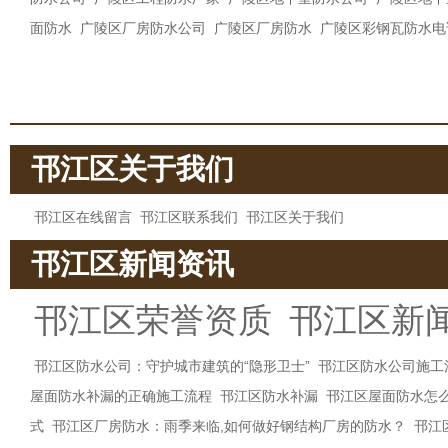
面防水
广陵区厂房防水公司
广陵区厂房防水
广陵区彩钢瓦防水电
邗江区关于我们
邗江区在线留言
邗江区联系我们
邗江区关于我们
邗江区新闻资讯
邗江区荣誉资质
邗江区新
邗江区防水公司：守护城市建筑的“隐形卫士”
邗江区防水公司施工
屋面防水补漏的正确施工流程
邗江区防水补漏
邗江区屋面防水怎
式
邗江区厂房防水：雨季来临,如何做好钢结构厂房的防水？
邗江