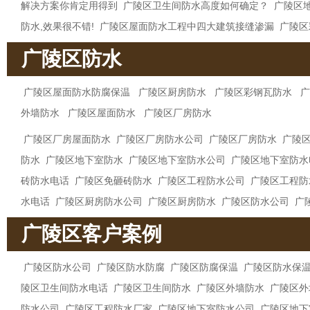
解决方案你肯定用得到
广陵区卫生间防水高度如何确定？
广陵区
防水,效果很不错!
广陵区屋面防水工程中四大建筑接缝渗漏
广陵区
广陵区防水
广陵区屋面防水防腐保温
广陵区厨房防水
广陵区彩钢瓦防水
广
外墙防水
广陵区屋面防水
广陵区厂房防水
广陵区厂房屋面防水
广陵区厂房防水公司
广陵区厂房防水
广陵
防水
广陵区地下室防水
广陵区地下室防水公司
广陵区地下室防水
砖防水电话
广陵区免砸砖防水
广陵区工程防水公司
广陵区工程防
水电话
广陵区厨房防水公司
广陵区厨房防水
广陵区防水公司
广
广陵区客户案例
广陵区防水公司
广陵区防水防腐
广陵区防腐保温
广陵区防水保
陵区卫生间防水电话
广陵区卫生间防水
广陵区外墙防水
广陵区外
防水公司
广陵区工程防水厂家
广陵区地下室防水公司
广陵区地下