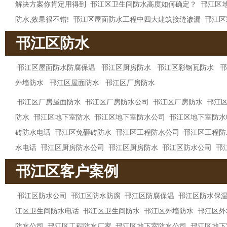
解决方案你肯定用得到
邗江区卫生间防水高度如何确定？
邗江区
防水,效果很不错!
邗江区屋面防水工程中四大建筑接缝渗漏
邗江区
邗江区防水
邗江区屋面防水防腐保温
邗江区厨房防水
邗江区彩钢瓦防水
邗
外墙防水
邗江区屋面防水
邗江区厂房防水
邗江区厂房屋面防水
邗江区厂房防水公司
邗江区厂房防水
邗江
防水
邗江区地下室防水
邗江区地下室防水公司
邗江区地下室防水
砖防水电话
邗江区免砸砖防水
邗江区工程防水公司
邗江区工程防
水电话
邗江区厨房防水公司
邗江区厨房防水
邗江区防水公司
邗
邗江区客户案例
邗江区防水公司
邗江区防水防腐
邗江区防腐保温
邗江区防水保
江区卫生间防水电话
邗江区卫生间防水
邗江区外墙防水
邗江区外
防水公司
邗江区工程防水厂家
邗江区地下室防水公司
邗江区地下