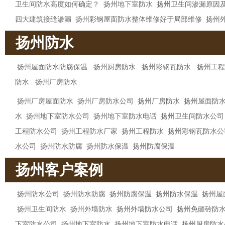
卫生间防水高度如何确定？
扬州地下室防水
扬州卫生间渗漏原因
四大建筑接缝渗漏
扬州彩钢屋面防水整体维修好于局部维修
扬州
扬州防水
扬州屋面防水防腐保温
扬州厨房防水
扬州彩钢瓦防水
扬州工程
防水
扬州厂房防水
扬州厂房屋面防水
扬州厂房防水公司
扬州厂房防水
扬州屋面防
水
扬州地下室防水公司
扬州地下室防水电话
扬州卫生间防水公司
工程防水公司
扬州工程防水厂家
扬州工程防水
扬州彩钢瓦防水公
水公司
扬州防水防腐
扬州防水保温
扬州防腐保温
扬州客户案例
扬州防水公司
扬州防水防腐
扬州防腐保温
扬州防水保温
扬州屋
扬州卫生间防水
扬州外墙防水
扬州外墙防水公司
扬州免砸砖防
下室防水公司
扬州地下室防水
扬州地下室防水电话
扬州厨房防水