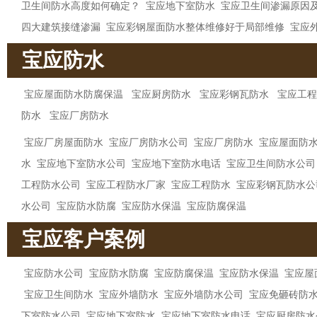
卫生间防水高度如何确定？
宝应地下室防水
宝应卫生间渗漏原因
四大建筑接缝渗漏
宝应彩钢屋面防水整体维修好于局部维修
宝应
宝应防水
宝应屋面防水防腐保温
宝应厨房防水
宝应彩钢瓦防水
宝应工程
防水
宝应厂房防水
宝应厂房屋面防水
宝应厂房防水公司
宝应厂房防水
宝应屋面防
水
宝应地下室防水公司
宝应地下室防水电话
宝应卫生间防水公司
工程防水公司
宝应工程防水厂家
宝应工程防水
宝应彩钢瓦防水公
水公司
宝应防水防腐
宝应防水保温
宝应防腐保温
宝应客户案例
宝应防水公司
宝应防水防腐
宝应防腐保温
宝应防水保温
宝应屋
宝应卫生间防水
宝应外墙防水
宝应外墙防水公司
宝应免砸砖防
下室防水公司
宝应地下室防水
宝应地下室防水电话
宝应厨房防水