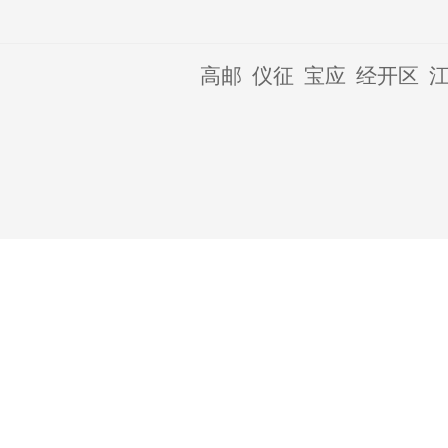
高邮
仪征
宝应
经开区