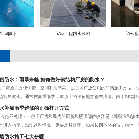
生间防水
宝应工程防水公司
宝应地
房防水：雨季来临,如何做好钢结构厂房的防水？
厂房施工方便快捷，空间利用率高，是目前广泛使用的厂房施工方法，也
顶容易漏水。通常在夏季雨季，屋顶上的许多地方都在泄漏。由于钢结构
敢爬上去看泄漏点。问题是，即使你发现了泄漏点，工厂的普通员工也无
水补漏雨季维修的正确打开方式
自己修
水久拖不处理？一般旧厂房和民房的厕所和楼顶部位较容易出现裂痕和渗
是进入雨季，出现这种情况一定要及时处理。如果长期不补的话，估计一
也比较大。图方便，贪便宜，找路边“补漏族”？进入雨季，大街上一些流
墙防水施工七大步骤