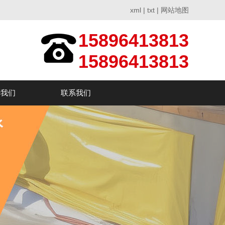
xml
|
txt
|
网站地图
15896413813
15896413813
于我们
联系我们