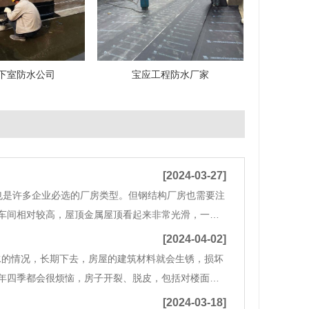
下室防水公司
宝应工程防水厂家
[2024-03-27]
是许多企业必选的厂房类型。但钢结构厂房也需要注
车间相对较高，屋顶金属屋顶看起来非常光滑，一般
能为力，因为金属屋顶泄漏不容易弥补，难以弥补。
[2024-04-02]
水的情况，长期下去，房屋的建筑材料就会生锈，损坏
年四季都会很烦恼，房子开裂、脱皮，包括对楼面整
动的“补漏族”开始活跃起来，一旦发现建筑物有裂痕或
[2024-03-18]