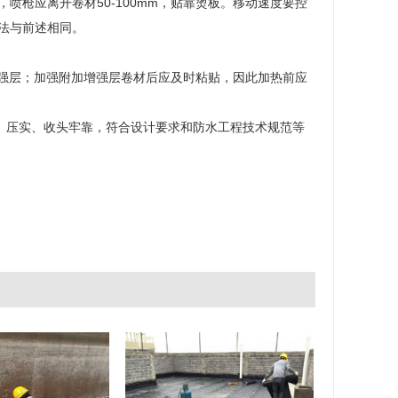
枪应离开卷材50-100mm，贴靠烫板。移动速度要控
法与前述相同。
增强层；加强附加增强层卷材后应及时粘贴，因此加热前应
、压实、收头牢靠，符合设计要求和防水工程技术规范等