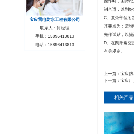
操作时，由持枪
制合适，以刚好
C、复杂部位附
宝应雷电防水工程有限公司
其要点为：需增
联系人：肖经理
先作试贴，以提
手机：15896413813
D、在阴阳角交
电话：15896413813
有关规定。
上一篇：
宝应防
下一篇：
宝应厂
相关产品