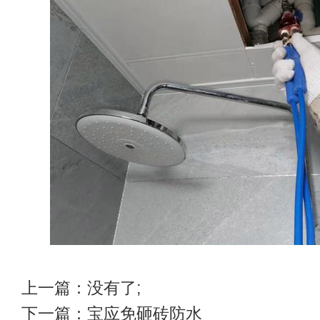
上一篇：没有了;
下一篇：
宝应免砸砖防水