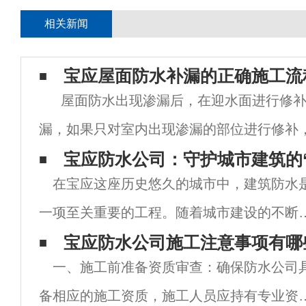
相关新闻
宝应屋面防水补漏的正确施工流
屋面防水出现渗漏后，在迎水面进行修补
漏，如果只对室内出现渗漏的部位进行修补
不再从该位置流出，却很难保证渗漏水不会
宝应防水公司：守护城市建筑的
在宝应这座历史悠久的城市中，建筑防水
出，渗漏问题并没有得到解决。专业的做
一项至关重要的工程。随着城市建设的不断
展，防水技术和服务的需求也日益增长。宝
宝应防水公司施工注意事项有哪
一、施工前准备资质审查：确保防水公司
的防水公司，作为这一领域的专业力量，正
备相应的施工资质，施工人员应持有专业资
其专业的技术、优质的服务和不断创新的精