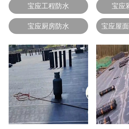
宝应工程防水
宝应
宝应厨房防水
宝应屋面