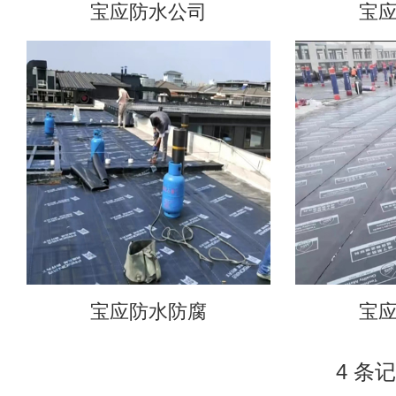
宝应防水公司
宝
宝应防水防腐
宝
4 条记