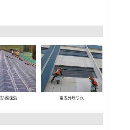
应防腐保温
宝应外墙防水