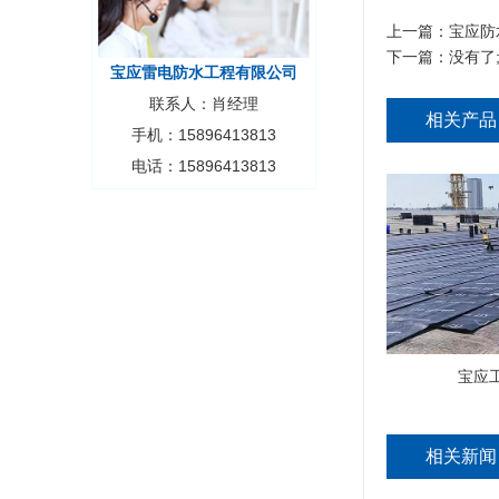
上一篇：
宝应防
下一篇：没有了
宝应雷电防水工程有限公司
联系人：肖经理
相关产品
手机：15896413813
电话：15896413813
宝应
相关新闻