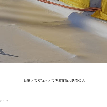
首页
>
宝应防水
>
宝应屋面防水防腐保温
8875次