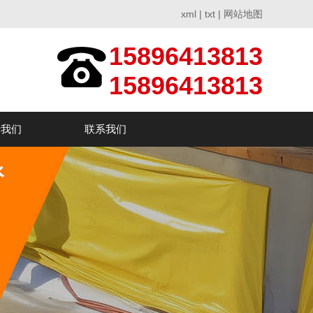
xml
|
txt
|
网站地图
15896413813
15896413813
于我们
联系我们