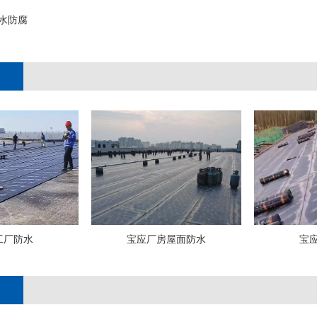
水防腐
;
工厂防水
宝应厂房屋面防水
宝