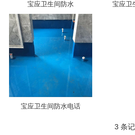
宝应卫生间防水
宝应卫
宝应卫生间防水电话
3 条记