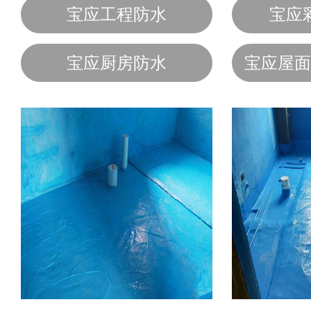
宝应工程防水
宝应
宝应厨房防水
宝应屋面