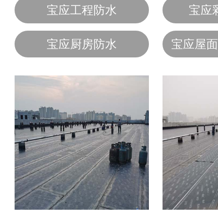
宝应工程防水
宝应
宝应厨房防水
宝应屋面