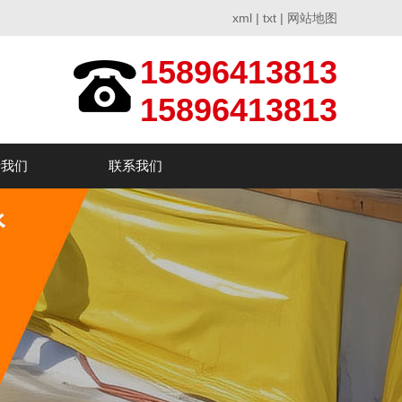
xml
|
txt
|
网站地图
15896413813
15896413813
于我们
联系我们