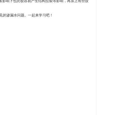
素影响下也比较容易产生结构拉裂等影响，再加上有些设
见的渗漏水问题。一起来学习吧！