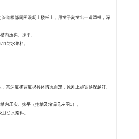
的管道根部周围混凝土楼板上，用凿子剔凿出一道凹槽，深
入槽内压实、抹平。
11防水浆料。
，其深度和宽度视具体情况而定，原则上越宽越深越好。
槽内压实、抹平（挖槽及堵漏见左图1）。
11防水浆料。