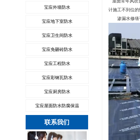
屋面常年风吹日
宝应外墙防水
计施工不到位的
渗漏水修缮平
宝应地下室防水
宝应卫生间防水
宝应免砸砖防水
宝应工程防水
宝应彩钢瓦防水
宝应厨房防水
宝应屋面防水防腐保温
联系我们