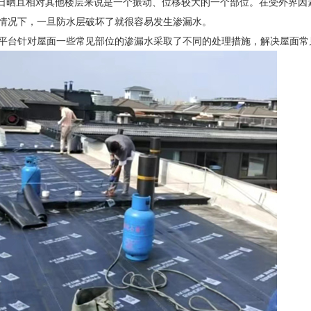
晒且相对其他楼层来说是一个振动、位移较大的一个部位。在受外界因
情况下，一旦防水层破坏了就很容易发生渗漏水。
台针对屋面一些常见部位的渗漏水采取了不同的处理措施，解决屋面常