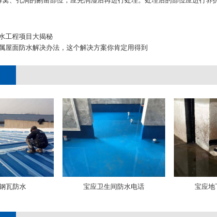
、孔洞的剔凿部位，应先润湿后再进行处理。处理后的部位应进行养护
水工程项目大揭秘
属屋面防水解决办法，这个解决方案你肯定用得到
钢瓦防水
宝应卫生间防水电话
宝应地