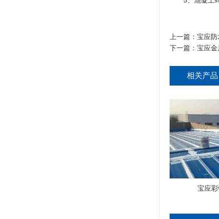
5、混凝土蜂窝
上一篇：
宝应防
下一篇：
宝应金
相关产品
宝应彩