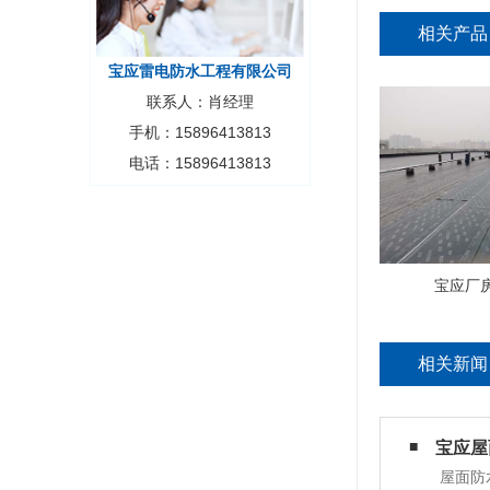
相关产品
宝应雷电防水工程有限公司
联系人：肖经理
手机：15896413813
电话：15896413813
宝应厂
相关新闻
宝应屋
屋面防