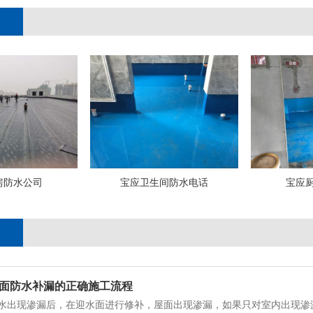
房防水公司
宝应卫生间防水电话
宝应
面防水补漏的正确施工流程
水出现渗漏后，在迎水面进行修补，屋面出现渗漏，如果只对室内出现渗