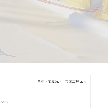
首页
>
宝应防水
>
宝应工程防水
8220次