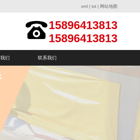
xml
|
txt
|
网站地图
15896413813
15896413813
于我们
联系我们