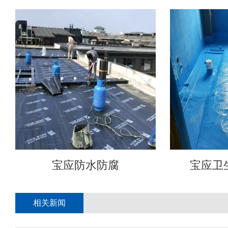
宝应防水防腐
宝应卫
相关新闻