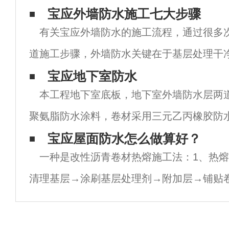
宝应外墙防水施工七大步骤
有关宝应外墙防水的施工流程，通过很多
道施工步骤，外墙防水关键在于基层处理干
施工做细节处理，应该不会有太大问题。1
宝应地下室防水
本工程地下室底板，地下室外墙防水层两
层，新旧面层务必处理干净，不得有杂物和
聚氨脂防水涂料，卷材采用三元乙丙橡胶防水
室防水施工㎜厚。1.宝应地下室防水工程的
宝应屋面防水怎么做算好？
一种是改性沥青卷材热熔施工法：1、热
地基及结构验收合格后施工。2. 宝应地下室
清理基层→涂刷基层处理剂→附加层→铺贴
→试水→保护层。2、热熔法施工方案： 施
冷底油搅拌均匀。&